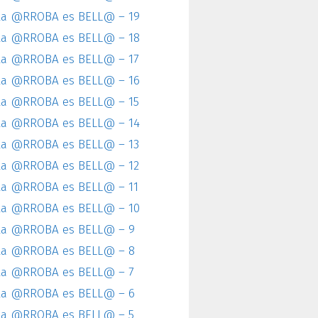
la @RROBA es BELL@ – 19
la @RROBA es BELL@ – 18
la @RROBA es BELL@ – 17
la @RROBA es BELL@ – 16
la @RROBA es BELL@ – 15
la @RROBA es BELL@ – 14
la @RROBA es BELL@ – 13
la @RROBA es BELL@ – 12
la @RROBA es BELL@ – 11
la @RROBA es BELL@ – 10
la @RROBA es BELL@ – 9
la @RROBA es BELL@ – 8
la @RROBA es BELL@ – 7
la @RROBA es BELL@ – 6
la @RROBA es BELL@ – 5