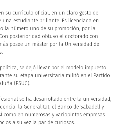
 su currículo oficial, en un claro gesto de
 una estudiante brillante. Es licenciada en
do la número uno de su promoción, por la
Con posterioridad obtuvo el doctorado con
emás posee un máster por la Universidad de
s.
política, se dejó llevar por el modelo impuesto
urante su etapa universitaria militó en el Partido
taluña (PSUC).
ofesional se ha desarrollado entre la universidad,
encia, la Generalitat, el Banco de Sabadell y
AsÍ como en numerosas y variopintas empresas
cios a su vez la par de curiosos.