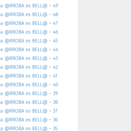
la @RROBA es BELL@ – 49
la @RROBA es BELL@ – 48
la @RROBA es BELL@ – 47
la @RROBA es BELL@ – 46
la @RROBA es BELL@ – 45
la @RROBA es BELL@ – 44
la @RROBA es BELL@ – 43
la @RROBA es BELL@ – 42
la @RROBA es BELL@ – 41
la @RROBA es BELL@ – 40
la @RROBA es BELL@ – 39
la @RROBA es BELL@ – 38
la @RROBA es BELL@ – 37
la @RROBA es BELL@ – 36
la @RROBA es BELL@ – 35