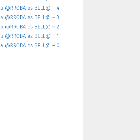
la @RROBA es BELL@ – 4
la @RROBA es BELL@ – 3
la @RROBA es BELL@ – 2
la @RROBA es BELL@ – 1
la @RROBA es BELL@ – 0