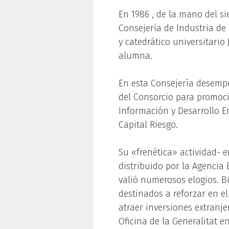
En 1986 , de la mano del si
Consejería de Industria de
y catedrático universitario 
alumna.
En esta Consejería desempe
del Consorcio para promoci
Información y Desarrollo E
Capital Riesgo.
Su «frenética» actividad- en
distribuido por la Agencia
valió numerosos elogios. Bi
destinados a reforzar en e
atraer inversiones extranje
Oficina de la Generalitat en