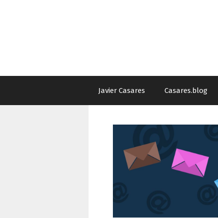
Saltar
al
contenido
Javier Casares
Casares.blog