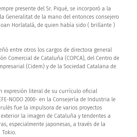
empre presente del Sr. Piqué, se incorporó a la
 la Generalitat de la mano del entonces consejero
Joan Horlatalá, de quien había sido ( brillante )
ñó entre otros los cargos de directora general
ón Comercial de Cataluña (COPCA), del Centro de
mpresarial (Cidem) y de la Sociedad Catalana de
 expresión literal de su currículo oficial
 EFE-NODO 2000- en la Consejería de Industria le
rulés fue la impulsora de varios proyectos
l exterior la imagen de Cataluña y tendentes a
ras, especialmente japonesas, a través de la
 Tokio.