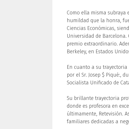
Como ella misma subraya en
humildad que la honra, fue
Ciencias Económicas, sien
Universidad de Barcelona. 
premio extraordinario. Ad
Berkeley, en Estados Unido
En cuanto a su trayectoria 
por el Sr. Josep $ Piqué:, d
Socialista Unificado de Ca
Su brillante trayectoria pr
donde es profesora en exced
últimamente, Retevisión. 
familiares dedicadas a nego