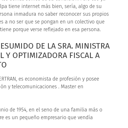
pa tiene internet más bien, sería, algo de su
ersona inmadura no saber reconocer sus propios
es a no ser que se pongan en un colectivo que
iene porque verse reflejado en esa persona.
ESUMIDO DE LA SRA. MINISTRA
L Y OPTIMIZADORA FISCAL A
TO
RTRAN, es economista de profesión y posee
ión y telecomunicaciones . Master en
unio de 1954, en el seno de una familia más o
e es un pequeño empresario que vendía