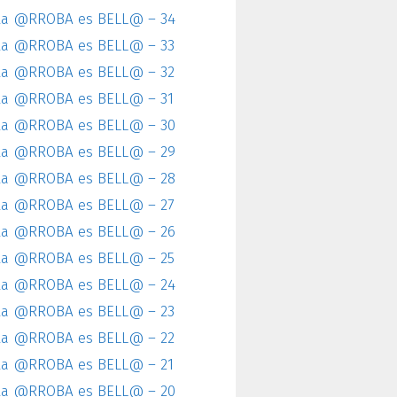
la @RROBA es BELL@ – 34
la @RROBA es BELL@ – 33
la @RROBA es BELL@ – 32
la @RROBA es BELL@ – 31
la @RROBA es BELL@ – 30
la @RROBA es BELL@ – 29
la @RROBA es BELL@ – 28
la @RROBA es BELL@ – 27
la @RROBA es BELL@ – 26
la @RROBA es BELL@ – 25
la @RROBA es BELL@ – 24
la @RROBA es BELL@ – 23
la @RROBA es BELL@ – 22
la @RROBA es BELL@ – 21
la @RROBA es BELL@ – 20