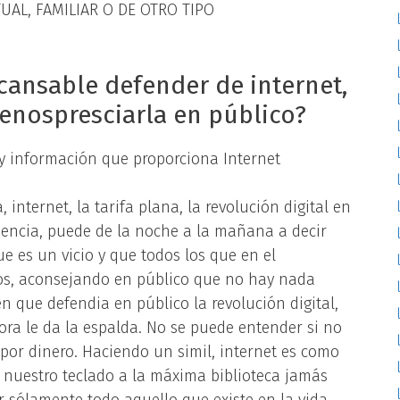
AL, FAMILIAR O DE OTRO TIPO
ncansable defender de internet,
enospresciarla en público?
 y información que proporciona Internet
internet, la tarifa plana, la revolución digital en
iencia, puede de la noche a la mañana a decir
ue es un vicio y que todos los que en el
sos, aconsejando en público que no hay nada
n que defendia en público la revolución digital,
hora le da la espalda. No se puede entender si no
por dinero. Haciendo un simil, internet es como
 nuestro teclado a la máxima biblioteca jamás