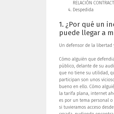
RELACIÓN CONTRACTU
Despedida
1. ¿Por qué un i
puede llegar a m
Un defensor de la libertad
Cómo alguién que defendia, 
público, delante de su aud
que no tiene su utilidad, q
participan son unos vicio
bueno en ello. Cómo alguié
la tarifa plana, internet a
es por un tema personal o 
si tuvieramos acceso desde