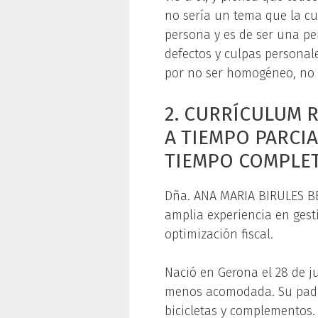
no sería un tema que la cul
persona y es de ser una p
defectos y culpas personal
por no ser homogéneo, no t
2. CURRÍCULUM R
A TIEMPO PARCIA
TIEMPO COMPLE
Dña. ANA MARIA BIRULES BE
amplia experiencia en gest
optimización fiscal.
Nació en Gerona el 28 de j
menos acomodada. Su padr
bicicletas y complementos.