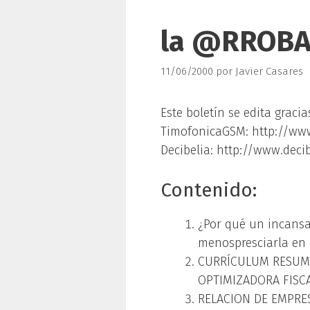
la @RROBA
11/06/2000
por
Javier Casares
Este boletín se edita gracia
TimofonicaGSM: http://ww
Decibelia: http://www.decib
Contenido:
¿Por qué un incansa
menospresciarla en 
CURRÍCULUM RESUMID
OPTIMIZADORA FISC
RELACION DE EMPRES