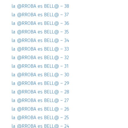
la @RROBA es BELL@ – 38
la @RROBA es BELL@ – 37
la @RROBA es BELL@ – 36
la @RROBA es BELL@ – 35
la @RROBA es BELL@ – 34
la @RROBA es BELL@ – 33
la @RROBA es BELL@ – 32
la @RROBA es BELL@ – 31
la @RROBA es BELL@ – 30
la @RROBA es BELL@ – 29
la @RROBA es BELL@ – 28
la @RROBA es BELL@ – 27
la @RROBA es BELL@ – 26
la @RROBA es BELL@ – 25
la @RROBA es BELL@ – 24