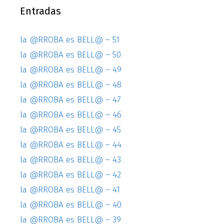
Entradas
la @RROBA es BELL@ – 51
la @RROBA es BELL@ – 50
la @RROBA es BELL@ – 49
la @RROBA es BELL@ – 48
la @RROBA es BELL@ – 47
la @RROBA es BELL@ – 46
la @RROBA es BELL@ – 45
la @RROBA es BELL@ – 44
la @RROBA es BELL@ – 43
la @RROBA es BELL@ – 42
la @RROBA es BELL@ – 41
la @RROBA es BELL@ – 40
la @RROBA es BELL@ – 39