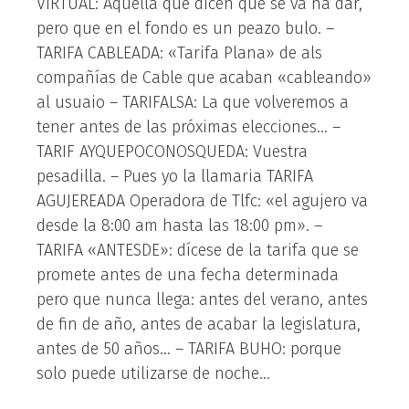
VIRTUAL: Aquella que dicen que se va ha dar,
pero que en el fondo es un peazo bulo. –
TARIFA CABLEADA: «Tarifa Plana» de als
compañías de Cable que acaban «cableando»
al usuaio – TARIFALSA: La que volveremos a
tener antes de las próximas elecciones… –
TARIF AYQUEPOCONOSQUEDA: Vuestra
pesadilla. – Pues yo la llamaria TARIFA
AGUJEREADA Operadora de Tlfc: «el agujero va
desde la 8:00 am hasta las 18:00 pm». –
TARIFA «ANTESDE»: dícese de la tarifa que se
promete antes de una fecha determinada
pero que nunca llega: antes del verano, antes
de fin de año, antes de acabar la legislatura,
antes de 50 años… – TARIFA BUHO: porque
solo puede utilizarse de noche…