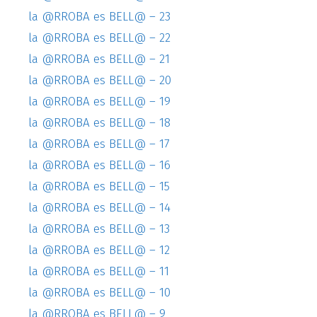
la @RROBA es BELL@ – 23
la @RROBA es BELL@ – 22
la @RROBA es BELL@ – 21
la @RROBA es BELL@ – 20
la @RROBA es BELL@ – 19
la @RROBA es BELL@ – 18
la @RROBA es BELL@ – 17
la @RROBA es BELL@ – 16
la @RROBA es BELL@ – 15
la @RROBA es BELL@ – 14
la @RROBA es BELL@ – 13
la @RROBA es BELL@ – 12
la @RROBA es BELL@ – 11
la @RROBA es BELL@ – 10
la @RROBA es BELL@ – 9